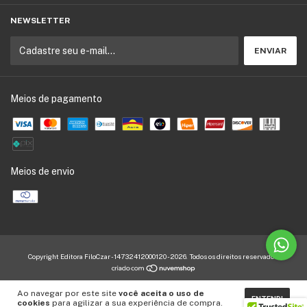
NEWSLETTER
Meios de pagamento
Meios de envio
Copyright Editora FiloCzar - 14732412000120 - 2026. Todos os direitos reservados.
Ao navegar por este site
você aceita o uso de
ENTENDI
cookies
para agilizar a sua experiência de compra.