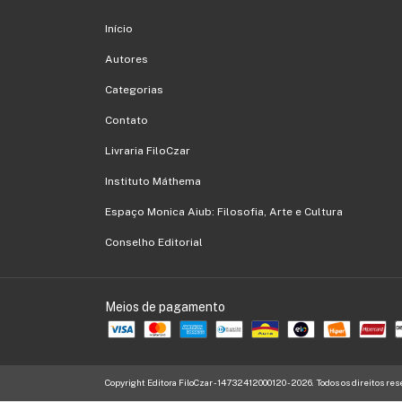
Início
Autores
Categorias
Contato
Livraria FiloCzar
Instituto Máthema
Espaço Monica Aiub: Filosofia, Arte e Cultura
Conselho Editorial
Meios de pagamento
Copyright Editora FiloCzar - 14732412000120 - 2026. Todos os direitos res