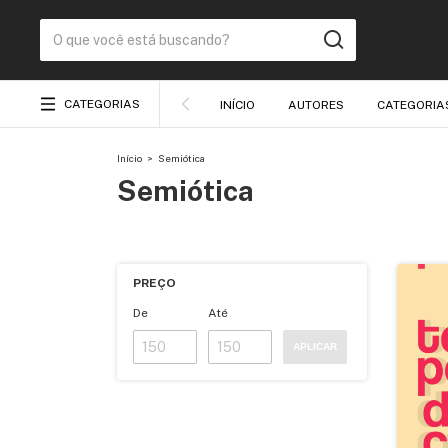
CATEGORIAS
INÍCIO
AUTORES
CATEGORIA
Início
>
Semiótica
Semiótica
PREÇO
De
Até
APLICAR