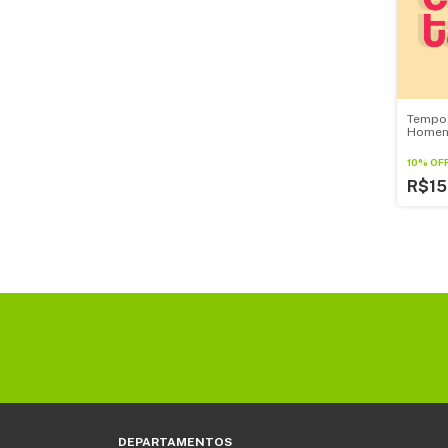
Tempo 
Homen
Santae
10% OF
R$15
DEPARTAMENTOS