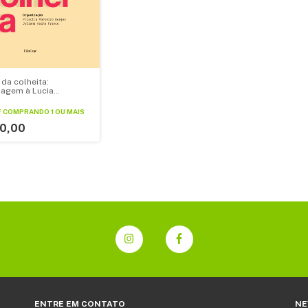
da colheita:
agem à Lucia
lla
F
COMPRANDO 1 OU MAIS
0,00
ENTRE EM CONTATO
NE