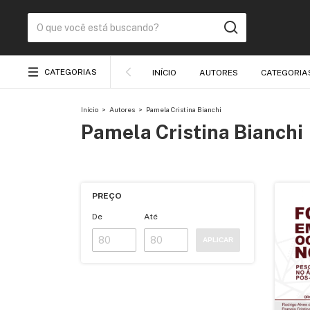
CATEGORIAS
INÍCIO
AUTORES
CATEGORIA
Início
>
Autores
>
Pamela Cristina Bianchi
Pamela Cristina Bianchi
PREÇO
De
Até
APLICAR