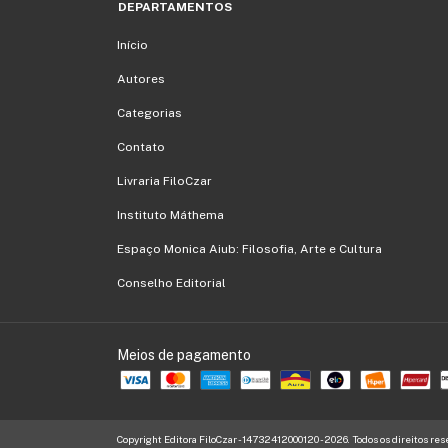
DEPARTAMENTOS
Início
Autores
Categorias
Contato
Livraria FiloCzar
Instituto Máthema
Espaço Monica Aiub: Filosofia, Arte e Cultura
Conselho Editorial
Meios de pagamento
Copyright Editora FiloCzar - 14732412000120 - 2026. Todos os direitos res