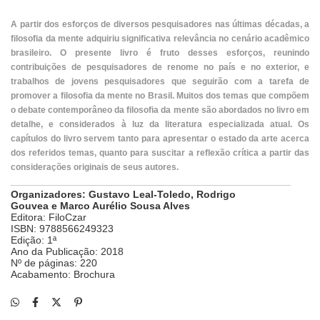
A partir dos esforços de diversos pesquisadores nas últimas décadas, a
filosofia da mente adquiriu significativa relevância no cenário acadêmico
brasileiro. O presente livro é fruto desses esforços, reunindo
contribuições de pesquisadores de renome no país e no exterior, e
trabalhos de jovens pesquisadores que seguirão com a tarefa de
promover a filosofia da mente no Brasil. Muitos dos temas que compõem
o debate contemporâneo da filosofia da mente são abordados no livro em
detalhe, e considerados à luz da literatura especializada atual. Os
capítulos do livro servem tanto para apresentar o estado da arte acerca
dos referidos temas, quanto para suscitar a reflexão crítica a partir das
considerações originais de seus autores.
________________________________________________________
Organizadores:
Gustavo Leal-Toledo
,
Rodrigo
Gouvea
e
Marco Aurélio Sousa Alves
Editora: FiloCzar
ISBN: 9788566249323
Edição: 1ª
Ano da Publicação: 2018
Nº de páginas: 220
Acabamento: Brochura