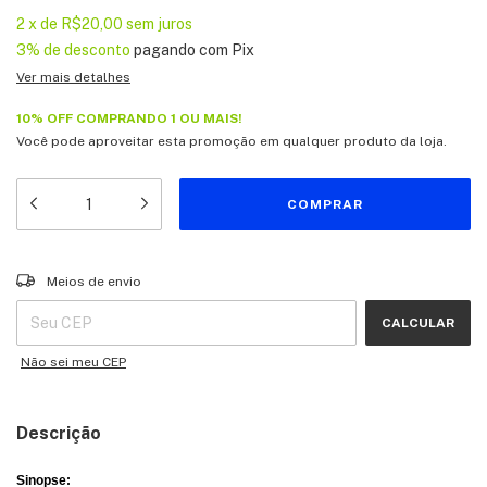
2
x
de
R$20,00
sem juros
3% de desconto
pagando com Pix
Ver mais detalhes
10% OFF COMPRANDO 1 OU MAIS!
Você pode aproveitar esta promoção em qualquer produto da loja.
Entregas para o CEP:
ALTERAR CEP
Meios de envio
CALCULAR
Não sei meu CEP
Descrição
Sinopse: