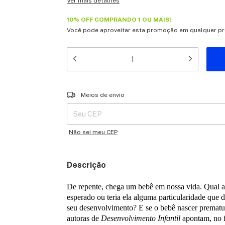
Ver mais detalhes
10% OFF COMPRANDO 1 OU MAIS!
Você pode aproveitar esta promoção em qualquer pro
Entregas para o CEP:
Meios de envio
Não sei meu CEP
Descrição
De repente, chega um bebê em nossa vida. Qual a 
esperado ou teria ela alguma particularidade que
seu desenvolvimento? E se o bebê nascer prematu
autoras de
Desenvolvimento Infantil
apontam, no 