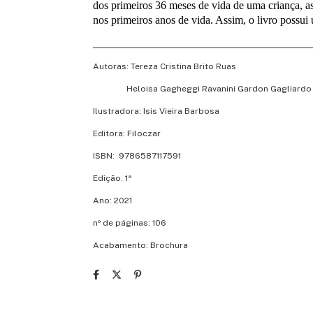
dos primeiros 36 meses de vida de uma criança, 
nos primeiros anos de vida. Assim, o livro possui 
_______________________________________
Autoras: Tereza Cristina Brito Ruas
Heloisa Gagheggi Ravanini Gardon Gagliardo
Ilustradora: Isis Vieira Barbosa
Editora: Filoczar
ISBN: 9786587117591
Edição: 1ª
Ano: 2021
nº de páginas: 106
Acabamento: Brochura