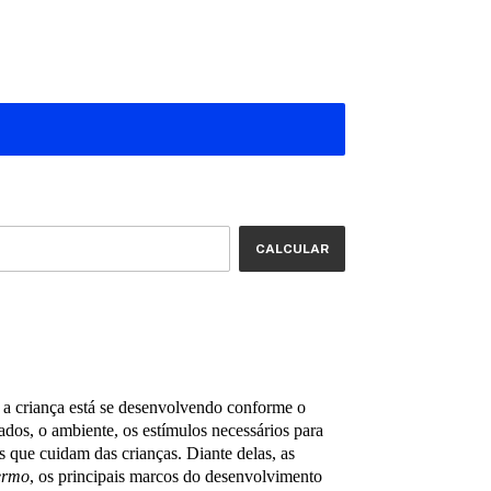
ALTERAR CEP
CALCULAR
 a criança está se desenvolvendo conforme o
dos, o ambiente, os estímulos necessários para
que cuidam das crianças. Diante delas, as
ermo
, os principais marcos do desenvolvimento