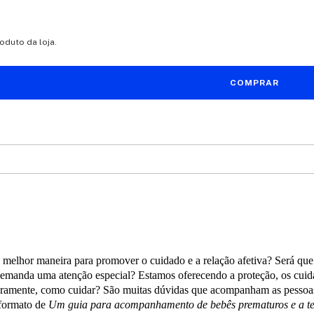
duto da loja.
melhor maneira para promover o cuidado e a relação afetiva? Será que
 demanda uma atenção especial? Estamos oferecendo a proteção, os cuida
ramente, como cuidar? São muitas dúvidas que acompanham as pessoas 
formato de
Um guia para acompanhamento de bebês prematuros e a t