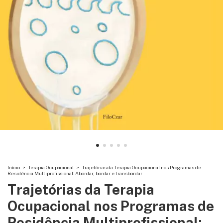
Início
>
Terapia Ocupacional
>
Trajetórias da Terapia Ocupacional nos Programas de
Residência Multiprofissional: Abordar, bordar e transbordar
Trajetórias da Terapia
Ocupacional nos Programas de
Residência Multiprofissional: