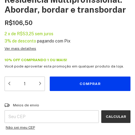
Abordar, bordar e transbordar
R$106,50
2
x
de
R$53,25
sem juros
3% de desconto
pagando com Pix
Ver mais detalhes
10% OFF COMPRANDO 1 OU MAIS!
Você pode aproveitar esta promoção em qualquer produto da loja.
Entregas para o CEP:
ALTERAR CEP
Meios de envio
CALCULAR
Não sei meu CEP