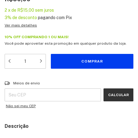
2
x
de
R$15,00
sem juros
3% de desconto
pagando com Pix
Ver mais detalhes
10% OFF COMPRANDO 1 OU MAIS!
Você pode aproveitar esta promoção em qualquer produto da loja.
Entregas para o CEP:
ALTERAR CEP
Meios de envio
CALCULAR
Não sei meu CEP
Descrição