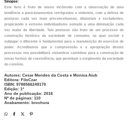
Sinopse:
Este livro é fruto de nosso incômodo com a observação de uma
tendência a posicionamentos retrógrados e violentos, com a defesa de
posturas cada vez mais preconceituosas, ditatoriais e excludentes,
propiciando o extremo individualismo somado a uma diminuição cada
vez maior da liberdade. Tais posturas são fruto de um processo de
construção histórico da sociedade de consumo, na qual excluir e
subjugar o diferente é fundamental para a manutenção do exercício de
poder. Acreditamos que a compreensão e a apropriação destes
processos nos possibilitará vislumbrar caminhos para a construção de
novas formas de coexistência, que permitam o surgimento da sociedade
do convívio.
________________________________________________
Autores:
Cesar Mendes da Costa
e
Monica Aiub
Editora: FiloCzar
ISBN: 9788566249170
Edição: 1ª
Ano de publicação: 2016
Nº
de páginas: 110
Acabamento: brochura